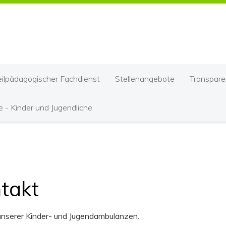
ilpädagogischer Fachdienst
Stellenangebote
Transpare
e - Kinder und Jugendliche
takt
unserer Kinder- und Jugendambulanzen.