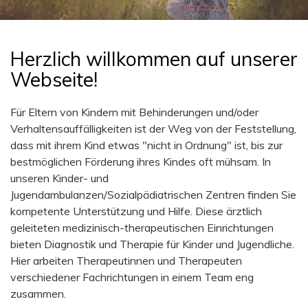
Sie sich bitte an: Hotline Kinderschutz 030/
61 00 66, info@hotline-kinderschutz.de oder
www.berliner-notdienst-kinderschutz.de.
Herzlich willkommen auf unserer
Webseite!
Für Eltern von Kindern mit Behinderungen und/oder
Verhaltensauffälligkeiten ist der Weg von der Feststellung,
dass mit ihrem Kind etwas "nicht in Ordnung" ist, bis zur
bestmöglichen Förderung ihres Kindes oft mühsam. In
unseren Kinder- und
Jugendambulanzen/Sozialpädiatrischen Zentren finden Sie
kompetente Unterstützung und Hilfe. Diese ärztlich
geleiteten medizinisch-therapeutischen Einrichtungen
bieten Diagnostik und Therapie für Kinder und Jugendliche.
Hier arbeiten Therapeutinnen und Therapeuten
verschiedener Fachrichtungen in einem Team eng
zusammen.