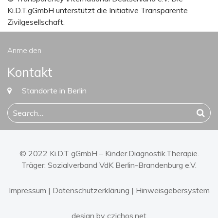
Ki.D.T.gGmbH unterstützt die Initiative Transparente
Zivilgesellschaft.
Anmelden
Kontakt
Standorte in Berlin
© 2022 Ki.D.T gGmbH – Kinder.Diagnostik.Therapie.
Träger:
Sozialverband VdK Berlin-Brandenburg e.V.
Impressum
|
Datenschutzerklärung
|
Hinweisgebersystem
design by czichos.net