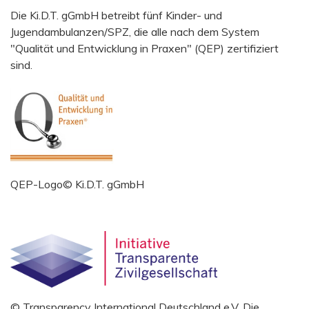
Die Ki.D.T. gGmbH betreibt fünf Kinder- und
Jugendambulanzen/SPZ, die alle nach dem System
"Qualität und Entwicklung in Praxen" (QEP) zertifiziert
sind.
QEP-Logo© Ki.D.T. gGmbH
© Transparency International Deutschland e.V. Die