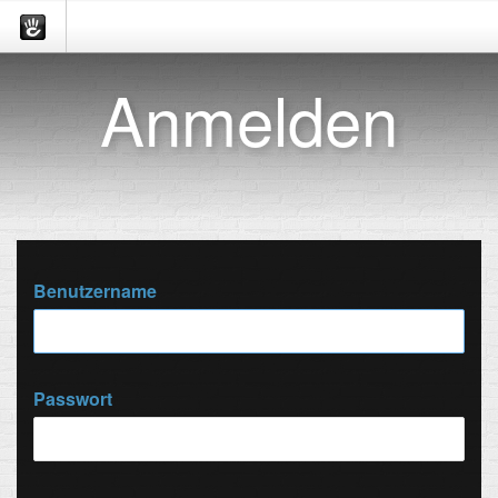
Anmelden
Benutzername
Passwort