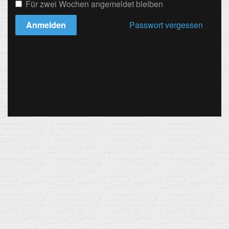
Für zwei Wochen angemeldet bleiben
Anmelden
Passwort vergessen